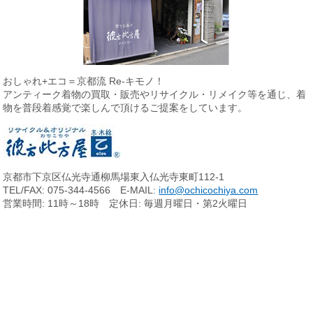
おしゃれ+エコ＝京都流 Re-キモノ！
アンティーク着物の買取・販売やリサイクル・リメイク等を通じ、
着
物を普段着感覚で楽しんで頂けるご提案をしています。
京都市下京区仏光寺通柳馬場東入仏光寺東町112-1
TEL/FAX: 075-344-4566 E-MAIL:
info@ochicochiya.com
営業時間: 11時～18時 定休日: 毎週月曜日・第2火曜日