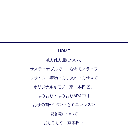
HOME
彼方此方屋について
サステイナブルでエコなキモノライフ
リサイクル着物・お手入れ・お仕立て
オリジナルキモノ「京・木棉 乙」
ふみおり・ふみおりARギフト
お茶の間=イベントとミニレッスン
裂き織について
おちこちや 京木棉 乙