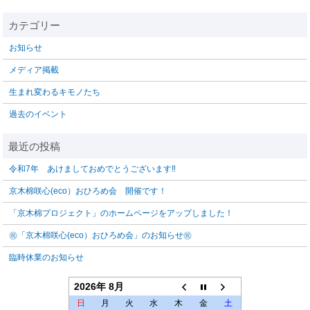
お知らせ
メディア掲載
生まれ変わるキモノたち
過去のイベント
令和7年 あけましておめでとうございます‼️
京木棉咲心(eco）おひろめ会 開催です！
「京木棉プロジェクト」のホームページをアップしました！
㊗「京木棉咲心(eco）おひろめ会」のお知らせ㊗
臨時休業のお知らせ
2026年 8月
日
月
火
水
木
金
土