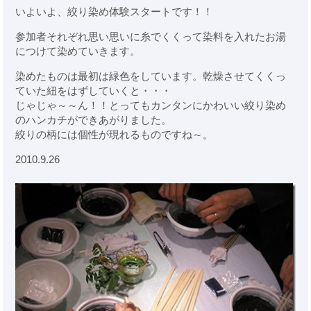
いよいよ、絞り染め体験スタートです！！
参加者それぞれ思い思いに糸でくくって染料を入れたお湯
につけて染めていきます。
染めたものは最初は緑色をしています。乾燥させてくくっ
ていた紐をはずしていくと・・・
じゃじゃ～～ん！！とってもカンタンにかわいい絞り染め
のハンカチができあがりました。
絞りの柄には個性が現れるものですね～。
2010.9.26