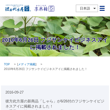
日本語
メ
2010年6月26日 フジサンケイビジネスアイ
に掲載されました！
TOP
[
メディア掲載
]
2010年6月26日 フジサンケイビジネスアイに掲載されました！
2016-09-27
彼方此方屋の新商品「しゃら」が6/26付のフジサンケイビジ
ネスアイに掲載されました！