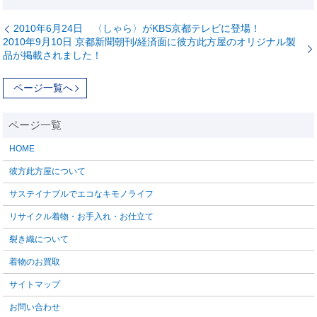
2010年6月24日 〈しゃら〉がKBS京都テレビに登場！
2010年9月10日 京都新聞朝刊/経済面に彼方此方屋のオリジナル製
品が掲載されました！
ページ一覧へ
HOME
彼方此方屋について
サステイナブルでエコなキモノライフ
リサイクル着物・お手入れ・お仕立て
裂き織について
着物のお買取
サイトマップ
お問い合わせ