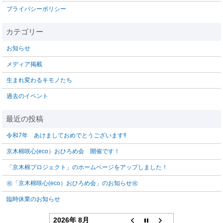
プライバシーポリシー
お知らせ
メディア掲載
生まれ変わるキモノたち
過去のイベント
令和7年 あけましておめでとうございます‼️
京木棉咲心(eco）おひろめ会 開催です！
「京木棉プロジェクト」のホームページをアップしました！
㊗「京木棉咲心(eco）おひろめ会」のお知らせ㊗
臨時休業のお知らせ
2026年 8月