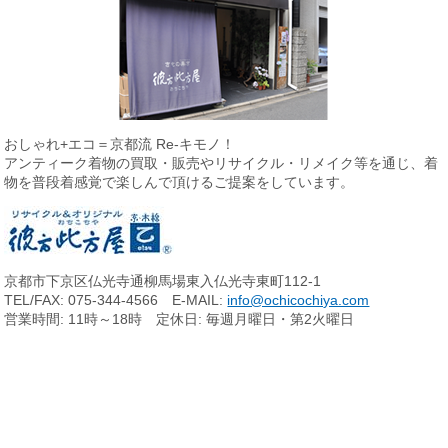
おしゃれ+エコ＝京都流 Re-キモノ！
アンティーク着物の買取・販売やリサイクル・リメイク等を通じ、
着
物を普段着感覚で楽しんで頂けるご提案をしています。
京都市下京区仏光寺通柳馬場東入仏光寺東町112-1
TEL/FAX: 075-344-4566 E-MAIL:
info@ochicochiya.com
営業時間: 11時～18時 定休日: 毎週月曜日・第2火曜日