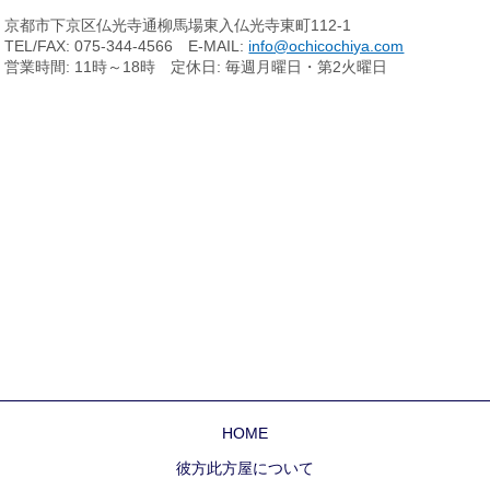
京都市下京区仏光寺通柳馬場東入仏光寺東町112-1
TEL/FAX: 075-344-4566 E-MAIL:
info@ochicochiya.com
営業時間: 11時～18時 定休日: 毎週月曜日・第2火曜日
HOME
彼方此方屋について