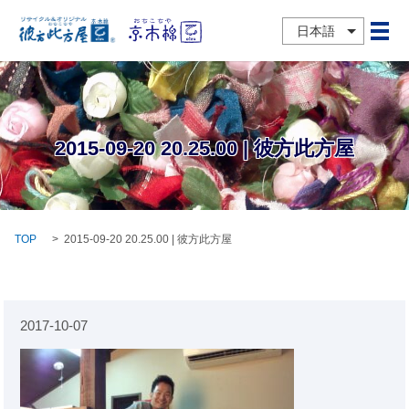
日本語
メ
2015-09-20 20.25.00 | 彼方此方屋
TOP
2015-09-20 20.25.00 | 彼方此方屋
2017-10-07