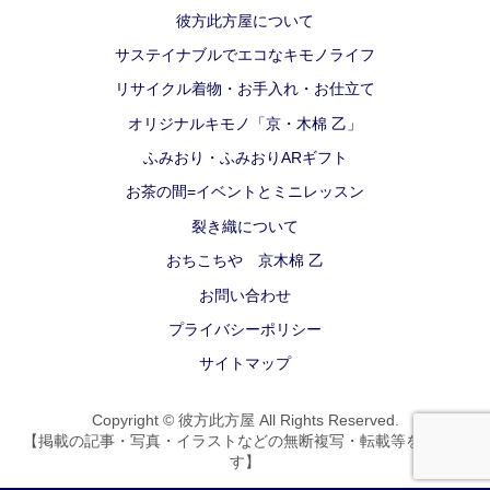
彼方此方屋について
サステイナブルでエコなキモノライフ
リサイクル着物・お手入れ・お仕立て
オリジナルキモノ「京・木棉 乙」
ふみおり・ふみおりARギフト
お茶の間=イベントとミニレッスン
裂き織について
おちこちや 京木棉 乙
お問い合わせ
プライバシーポリシー
サイトマップ
Copyright © 彼方此方屋 All Rights Reserved.
【掲載の記事・写真・イラストなどの無断複写・転載等を禁じま
す】