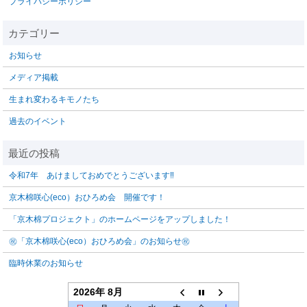
プライバシーポリシー
お知らせ
メディア掲載
生まれ変わるキモノたち
過去のイベント
令和7年 あけましておめでとうございます‼️
京木棉咲心(eco）おひろめ会 開催です！
「京木棉プロジェクト」のホームページをアップしました！
㊗「京木棉咲心(eco）おひろめ会」のお知らせ㊗
臨時休業のお知らせ
2026年 8月