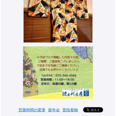
営業時間の変更
新年会
普段着物