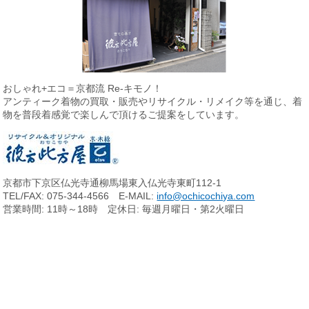
おしゃれ+エコ＝京都流 Re-キモノ！
アンティーク着物の買取・販売やリサイクル・リメイク等を通じ、
着
物を普段着感覚で楽しんで頂けるご提案をしています。
京都市下京区仏光寺通柳馬場東入仏光寺東町112-1
TEL/FAX: 075-344-4566 E-MAIL:
info@ochicochiya.com
営業時間: 11時～18時 定休日: 毎週月曜日・第2火曜日