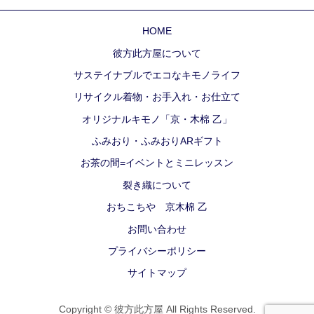
HOME
彼方此方屋について
サステイナブルでエコなキモノライフ
リサイクル着物・お手入れ・お仕立て
オリジナルキモノ「京・木棉 乙」
ふみおり・ふみおりARギフト
お茶の間=イベントとミニレッスン
裂き織について
おちこちや 京木棉 乙
お問い合わせ
プライバシーポリシー
サイトマップ
Copyright © 彼方此方屋 All Rights Reserved.