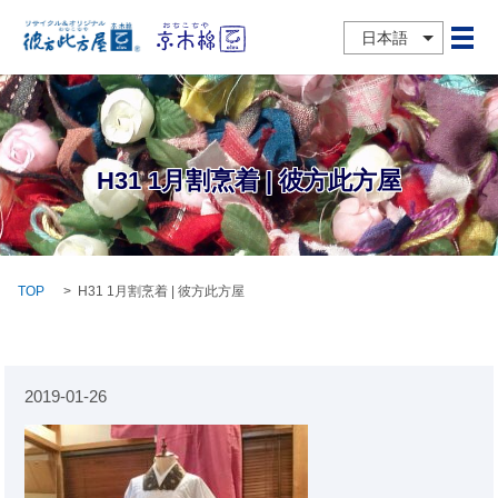
日本語
メ
H31 1月割烹着 | 彼方此方屋
TOP
H31 1月割烹着 | 彼方此方屋
2019-01-26