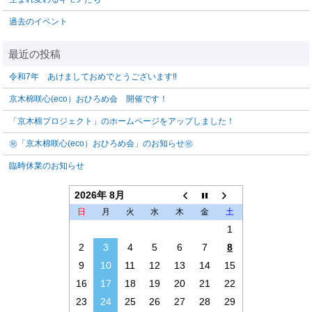
過去のイベント
令和7年 あけましておめでとうございます‼️
京木棉咲心(eco）おひろめ会 開催です！
「京木棉プロジェクト」のホームページをアップしました！
㊗「京木棉咲心(eco）おひろめ会」のお知らせ㊗
臨時休業のお知らせ
2026年 8月
日
月
火
水
木
金
土
1
2
3
4
5
6
7
8
9
10
11
12
13
14
15
16
17
18
19
20
21
22
23
24
25
26
27
28
29