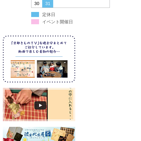
30
31
定休日
イベント開催日