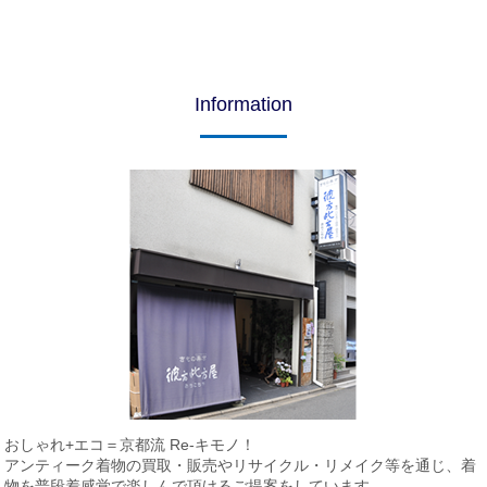
Information
おしゃれ+エコ＝京都流 Re-キモノ！
アンティーク着物の買取・販売やリサイクル・リメイク等を通じ、
着
物を普段着感覚で楽しんで頂けるご提案をしています。