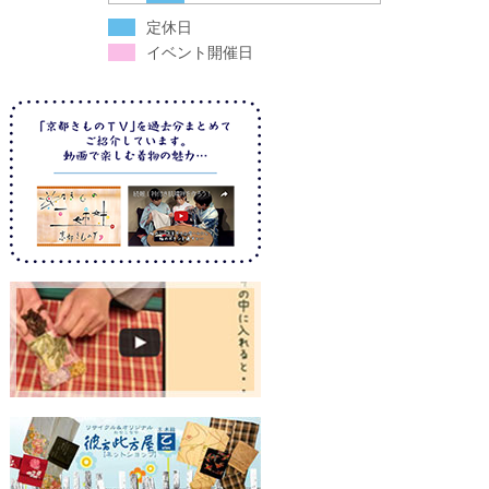
定休日
イベント開催日