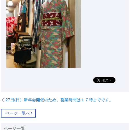
27日(日）新年会開催のため、営業時間は１７時までです。
ページ一覧へ