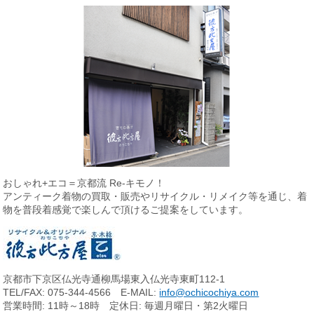
おしゃれ+エコ＝京都流 Re-キモノ！
アンティーク着物の買取・販売やリサイクル・リメイク等を通じ、
着
物を普段着感覚で楽しんで頂けるご提案をしています。
京都市下京区仏光寺通柳馬場東入仏光寺東町112-1
TEL/FAX: 075-344-4566 E-MAIL:
info@ochicochiya.com
営業時間: 11時～18時 定休日: 毎週月曜日・第2火曜日