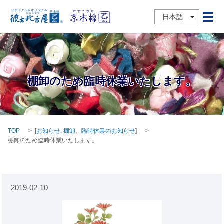
日本語
メ
棚卸のため臨時休業いたします。
TOP
[
お知らせ
,
棚卸
、
臨時休業のお知らせ
]
棚卸のため臨時休業いたします。
2019-02-10