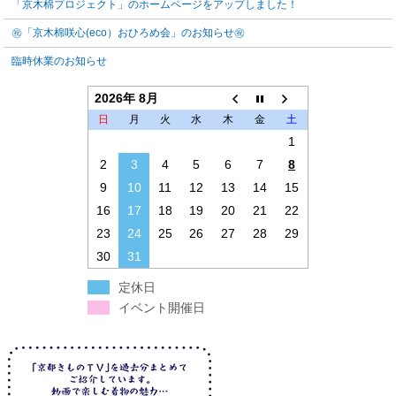
「京木棉プロジェクト」のホームページをアップしました！
㊗「京木棉咲心(eco）おひろめ会」のお知らせ㊗
臨時休業のお知らせ
2026年 8月
日
月
火
水
木
金
土
1
2
3
4
5
6
7
8
9
10
11
12
13
14
15
16
17
18
19
20
21
22
23
24
25
26
27
28
29
30
31
定休日
イベント開催日