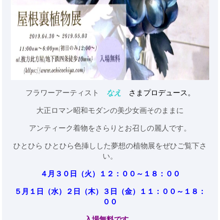
フラワーアーティスト
なえ
さまプロデュース。
大正ロマン昭和モダンの美少女画そのままに
アンティーク着物をさらりとお召しの麗人です。
ひとひら ひとひら色挿しした夢想の植物展をぜひご覧下さ
い。
４月３０日（火）１２：００～１８：００
５月１日（水）２日（木）３日（金）１１：００～１８：
００
入場無料です。