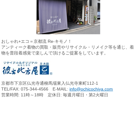
おしゃれ+エコ＝京都流 Re-キモノ！
アンティーク着物の買取・販売やリサイクル・リメイク等を通じ、
着
物を普段着感覚で楽しんで頂けるご提案をしています。
京都市下京区仏光寺通柳馬場東入仏光寺東町112-1
TEL/FAX: 075-344-4566 E-MAIL:
info@ochicochiya.com
営業時間: 11時～18時 定休日: 毎週月曜日・第2火曜日