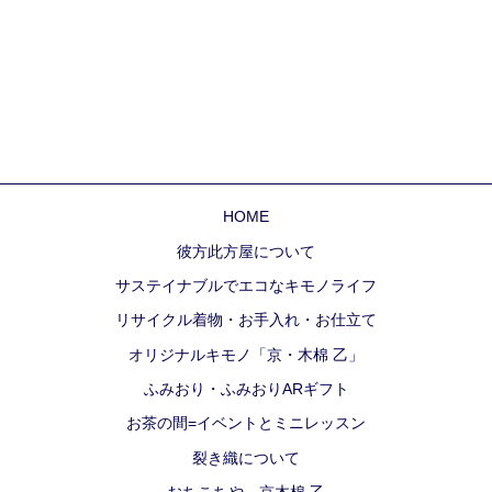
HOME
彼方此方屋について
サステイナブルでエコなキモノライフ
リサイクル着物・お手入れ・お仕立て
オリジナルキモノ「京・木棉 乙」
ふみおり・ふみおりARギフト
お茶の間=イベントとミニレッスン
裂き織について