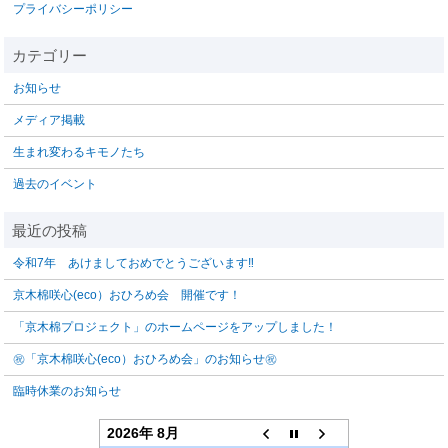
プライバシーポリシー
お知らせ
メディア掲載
生まれ変わるキモノたち
過去のイベント
令和7年 あけましておめでとうございます‼️
京木棉咲心(eco）おひろめ会 開催です！
「京木棉プロジェクト」のホームページをアップしました！
㊗「京木棉咲心(eco）おひろめ会」のお知らせ㊗
臨時休業のお知らせ
2026年 8月