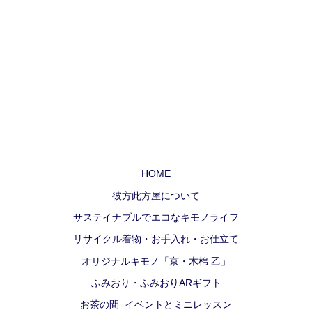
HOME
彼方此方屋について
サステイナブルでエコなキモノライフ
リサイクル着物・お手入れ・お仕立て
オリジナルキモノ「京・木棉 乙」
ふみおり・ふみおりARギフト
お茶の間=イベントとミニレッスン