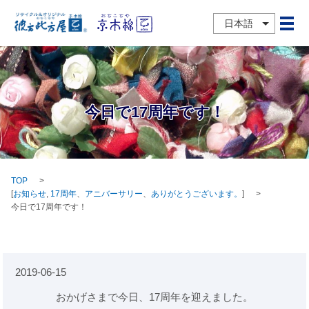
日本語
メ
今日で17周年です！
TOP
[
お知らせ
,
17周年
、
アニバーサリー
、
ありがとうございます。
]
今日で17周年です！
2019-06-15
おかげさまで今日、17周年を迎えました。