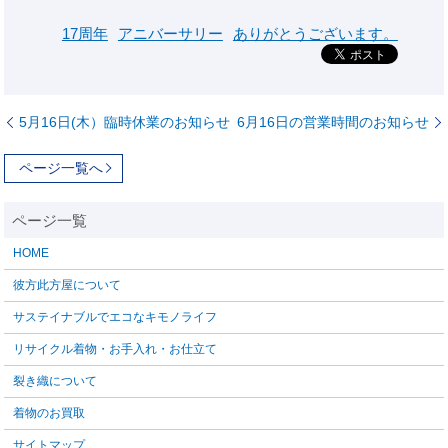
17周年
アニバーサリー
ありがとうございます。
5月16日(木）臨時休業のお知らせ
6月16日の営業時間のお知らせ
ページ一覧へ
HOME
彼方此方屋について
サステイナブルでエコなキモノライフ
リサイクル着物・お手入れ・お仕立て
裂き織について
着物のお買取
サイトマップ