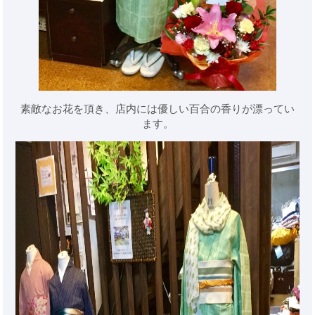
素敵なお花を頂き、店内には優しい百合の香りが漂ってい
ます。