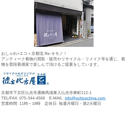
おしゃれ+エコ＝京都流 Re-キモノ！
アンティーク着物の買取・販売やリサイクル・リメイク等を通じ、
着
物を普段着感覚で楽しんで頂けるご提案をしています。
京都市下京区仏光寺通柳馬場東入仏光寺東町112-1
TEL/FAX: 075-344-4566 E-MAIL:
info@ochicochiya.com
営業時間: 11時～18時 定休日: 毎週月曜日・第2火曜日