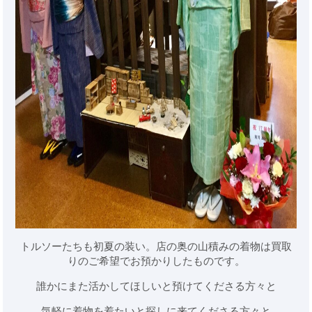
トルソーたちも初夏の装い。店の奥の山積みの着物は買取
りのご希望でお預かりしたものです。
誰かにまた活かしてほしいと預けてくださる方々と
気軽に着物を着たいと探しに来てくださる方々と