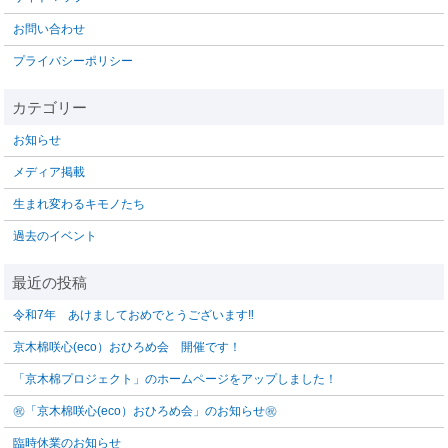
お問い合わせ
プライバシーポリシー
お知らせ
メディア掲載
生まれ変わるキモノたち
過去のイベント
令和7年 あけましておめでとうございます‼️
京木棉咲心(eco）おひろめ会 開催です！
「京木棉プロジェクト」のホームページをアップしました！
㊗「京木棉咲心(eco）おひろめ会」のお知らせ㊗
臨時休業のお知らせ