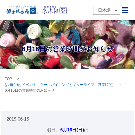
日本語
メ
6月16日の営業時間のお知らせ
TOP
[
お知らせ
,
イベント
、
ケーキバイキングとギターライブ
、
営業時間
]
6月16日の営業時間のお知らせ
2019-06-15
明日、
6月16日(日)
は