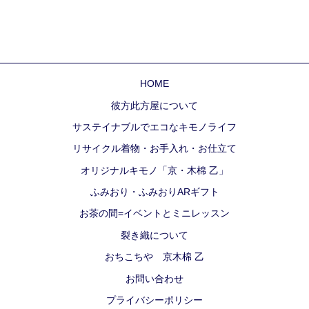
HOME
彼方此方屋について
サステイナブルでエコなキモノライフ
リサイクル着物・お手入れ・お仕立て
オリジナルキモノ「京・木棉 乙」
ふみおり・ふみおりARギフト
お茶の間=イベントとミニレッスン
裂き織について
おちこちや 京木棉 乙
お問い合わせ
プライバシーポリシー