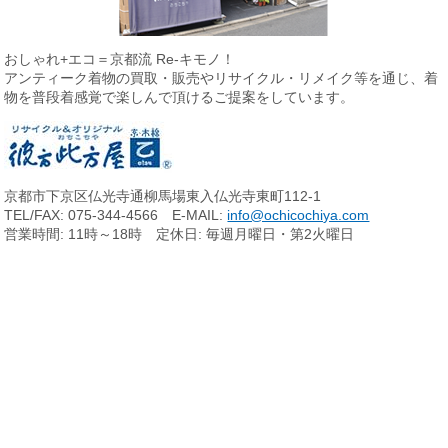
おしゃれ+エコ＝京都流 Re-キモノ！
アンティーク着物の買取・販売やリサイクル・リメイク等を通じ、
着
物を普段着感覚で楽しんで頂けるご提案をしています。
京都市下京区仏光寺通柳馬場東入仏光寺東町112-1
TEL/FAX: 075-344-4566 E-MAIL:
info@ochicochiya.com
営業時間: 11時～18時 定休日: 毎週月曜日・第2火曜日