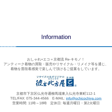
Information
おしゃれ+エコ＝京都流 Re-キモノ！
アンティーク着物の買取・販売やリサイクル・リメイク等を通じ、
着物を普段着感覚で楽しんで頂けるご提案をしています。
京都市下京区仏光寺通柳馬場東入仏光寺東町112-1
TEL/FAX: 075-344-4566 E-MAIL:
info@ochicochiya.com
営業時間: 11時～18時 定休日: 毎週月曜日・第2火曜日