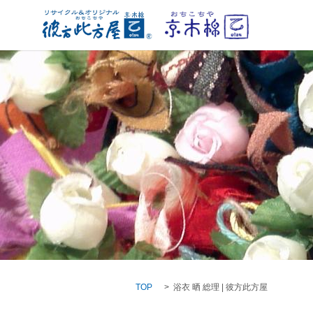
TOP
浴衣 晒 総理 | 彼方此方屋