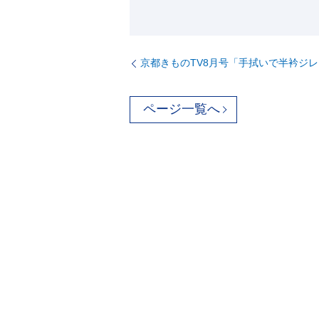
京都きものTV8月号「手拭いで半衿ジ
ページ一覧へ