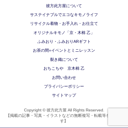
彼方此方屋について
サステイナブルでエコなキモノライフ
リサイクル着物・お手入れ・お仕立て
オリジナルキモノ「京・木棉 乙」
ふみおり・ふみおりARギフト
お茶の間=イベントとミニレッスン
裂き織について
おちこちや 京木棉 乙
お問い合わせ
プライバシーポリシー
サイトマップ
Copyright © 彼方此方屋 All Rights Reserved.
【掲載の記事・写真・イラストなどの無断複写・転載等を禁じま
す】