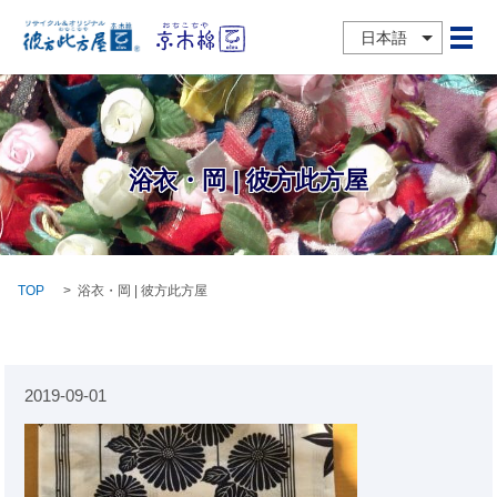
日本語
メ
浴衣・岡 | 彼方此方屋
TOP
浴衣・岡 | 彼方此方屋
2019-09-01