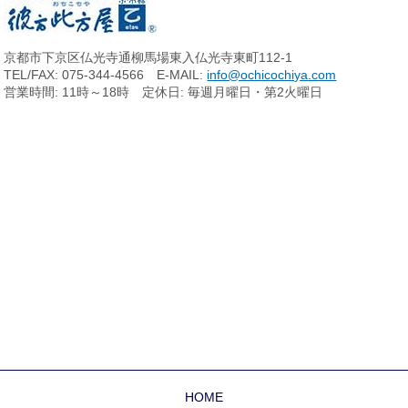
京都市下京区仏光寺通柳馬場東入仏光寺東町112-1
TEL/FAX: 075-344-4566 E-MAIL:
info@ochicochiya.com
営業時間: 11時～18時 定休日: 毎週月曜日・第2火曜日
HOME