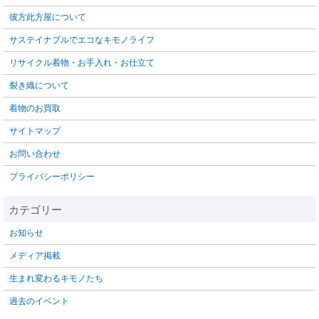
彼方此方屋について
サステイナブルでエコなキモノライフ
リサイクル着物・お手入れ・お仕立て
裂き織について
着物のお買取
サイトマップ
お問い合わせ
プライバシーポリシー
お知らせ
メディア掲載
生まれ変わるキモノたち
過去のイベント