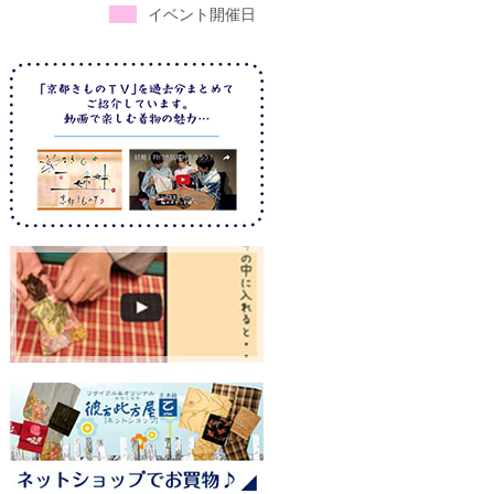
イベント開催日