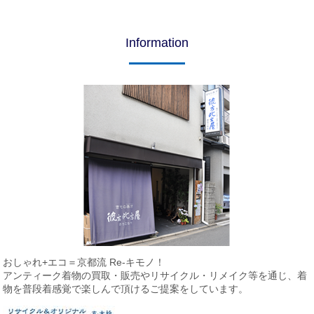
Information
おしゃれ+エコ＝京都流 Re-キモノ！
アンティーク着物の買取・販売やリサイクル・リメイク等を通じ、
着
物を普段着感覚で楽しんで頂けるご提案をしています。