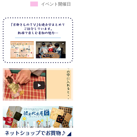
イベント開催日