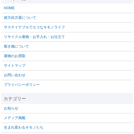
HOME
彼方此方屋について
サステイナブルでエコなキモノライフ
リサイクル着物・お手入れ・お仕立て
裂き織について
着物のお買取
サイトマップ
お問い合わせ
プライバシーポリシー
お知らせ
メディア掲載
生まれ変わるキモノたち