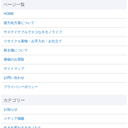
HOME
彼方此方屋について
サステイナブルでエコなキモノライフ
リサイクル着物・お手入れ・お仕立て
裂き織について
着物のお買取
サイトマップ
お問い合わせ
プライバシーポリシー
お知らせ
メディア掲載
生まれ変わるキモノたち