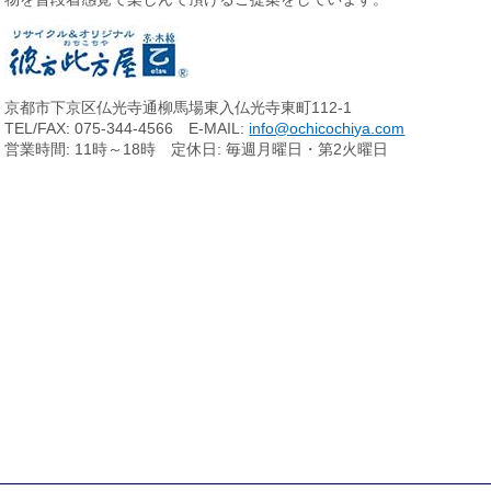
京都市下京区仏光寺通柳馬場東入仏光寺東町112-1
TEL/FAX: 075-344-4566 E-MAIL:
info@ochicochiya.com
営業時間: 11時～18時 定休日: 毎週月曜日・第2火曜日