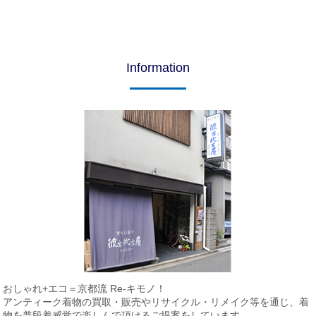
Information
おしゃれ+エコ＝京都流 Re-キモノ！
アンティーク着物の買取・販売やリサイクル・リメイク等を通じ、
着
物を普段着感覚で楽しんで頂けるご提案をしています。