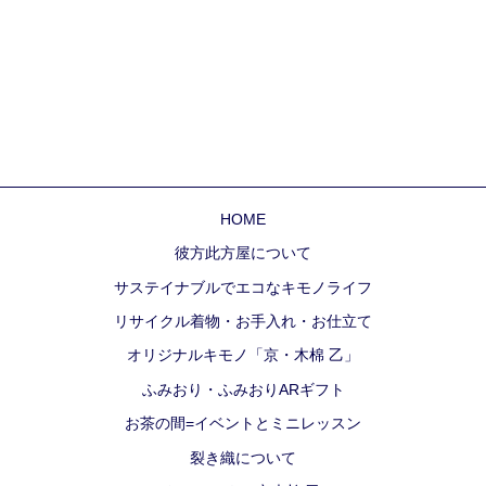
HOME
彼方此方屋について
サステイナブルでエコなキモノライフ
リサイクル着物・お手入れ・お仕立て
オリジナルキモノ「京・木棉 乙」
ふみおり・ふみおりARギフト
お茶の間=イベントとミニレッスン
裂き織について