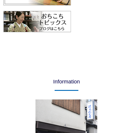
Information