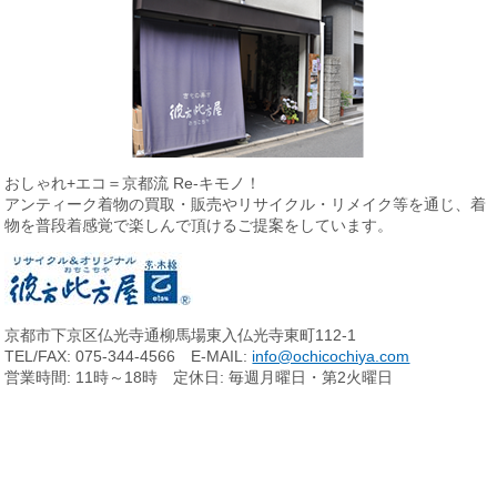
おしゃれ+エコ＝京都流 Re-キモノ！
アンティーク着物の買取・販売やリサイクル・リメイク等を通じ、
着
物を普段着感覚で楽しんで頂けるご提案をしています。
京都市下京区仏光寺通柳馬場東入仏光寺東町112-1
TEL/FAX: 075-344-4566 E-MAIL:
info@ochicochiya.com
営業時間: 11時～18時 定休日: 毎週月曜日・第2火曜日