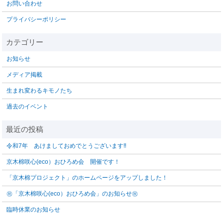
お問い合わせ
プライバシーポリシー
お知らせ
メディア掲載
生まれ変わるキモノたち
過去のイベント
令和7年 あけましておめでとうございます‼️
京木棉咲心(eco）おひろめ会 開催です！
「京木棉プロジェクト」のホームページをアップしました！
㊗「京木棉咲心(eco）おひろめ会」のお知らせ㊗
臨時休業のお知らせ