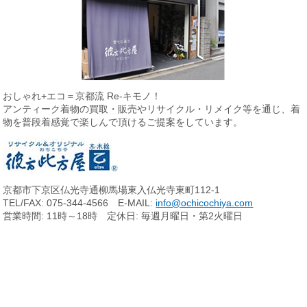
おしゃれ+エコ＝京都流 Re-キモノ！
アンティーク着物の買取・販売やリサイクル・リメイク等を通じ、
着
物を普段着感覚で楽しんで頂けるご提案をしています。
京都市下京区仏光寺通柳馬場東入仏光寺東町112-1
TEL/FAX: 075-344-4566 E-MAIL:
info@ochicochiya.com
営業時間: 11時～18時 定休日: 毎週月曜日・第2火曜日