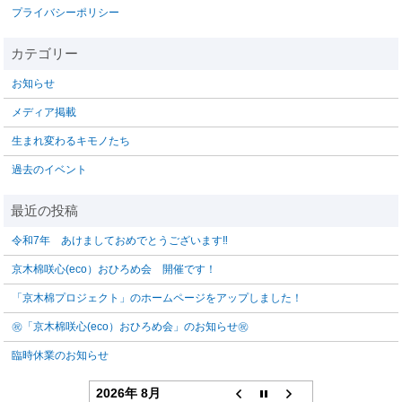
プライバシーポリシー
お知らせ
メディア掲載
生まれ変わるキモノたち
過去のイベント
令和7年 あけましておめでとうございます‼️
京木棉咲心(eco）おひろめ会 開催です！
「京木棉プロジェクト」のホームページをアップしました！
㊗「京木棉咲心(eco）おひろめ会」のお知らせ㊗
臨時休業のお知らせ
2026年 8月