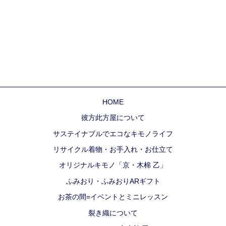
HOME
彼方此方屋について
サステイナブルでエコなキモノライフ
リサイクル着物・お手入れ・お仕立て
オリジナルキモノ「京・木棉 乙」
ふみおり・ふみおりARギフト
お茶の間=イベントとミニレッスン
裂き織について