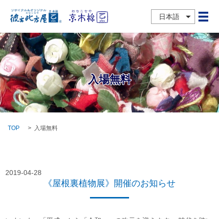
日本語
メ
入場無料
TOP
入場無料
2019-04-28
《屋根裏植物展》開催のお知らせ