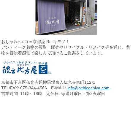
おしゃれ+エコ＝京都流 Re-キモノ！
アンティーク着物の買取・販売やリサイクル・リメイク等を通じ、
着
物を普段着感覚で楽しんで頂けるご提案をしています。
京都市下京区仏光寺通柳馬場東入仏光寺東町112-1
TEL/FAX: 075-344-4566 E-MAIL:
info@ochicochiya.com
営業時間: 11時～18時 定休日: 毎週月曜日・第2火曜日