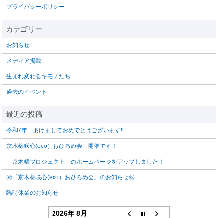
プライバシーポリシー
お知らせ
メディア掲載
生まれ変わるキモノたち
過去のイベント
令和7年 あけましておめでとうございます‼️
京木棉咲心(eco）おひろめ会 開催です！
「京木棉プロジェクト」のホームページをアップしました！
㊗「京木棉咲心(eco）おひろめ会」のお知らせ㊗
臨時休業のお知らせ
2026年 8月