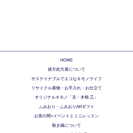
HOME
彼方此方屋について
サステイナブルでエコなキモノライフ
リサイクル着物・お手入れ・お仕立て
オリジナルキモノ「京・木棉 乙」
ふみおり・ふみおりARギフト
お茶の間=イベントとミニレッスン
裂き織について