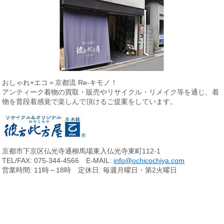
おしゃれ+エコ＝京都流 Re-キモノ！
アンティーク着物の買取・販売やリサイクル・リメイク等を通じ、
着
物を普段着感覚で楽しんで頂けるご提案をしています。
京都市下京区仏光寺通柳馬場東入仏光寺東町112-1
TEL/FAX: 075-344-4566 E-MAIL:
info@ochicochiya.com
営業時間: 11時～18時 定休日: 毎週月曜日・第2火曜日