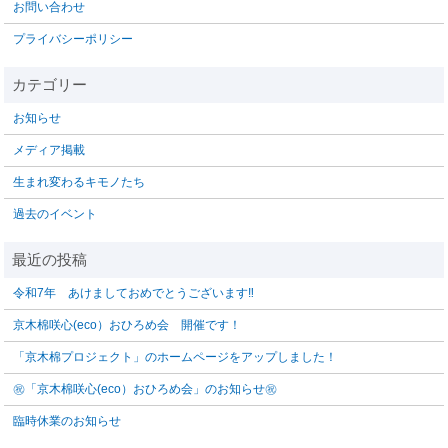
お問い合わせ
プライバシーポリシー
お知らせ
メディア掲載
生まれ変わるキモノたち
過去のイベント
令和7年 あけましておめでとうございます‼️
京木棉咲心(eco）おひろめ会 開催です！
「京木棉プロジェクト」のホームページをアップしました！
㊗「京木棉咲心(eco）おひろめ会」のお知らせ㊗
臨時休業のお知らせ