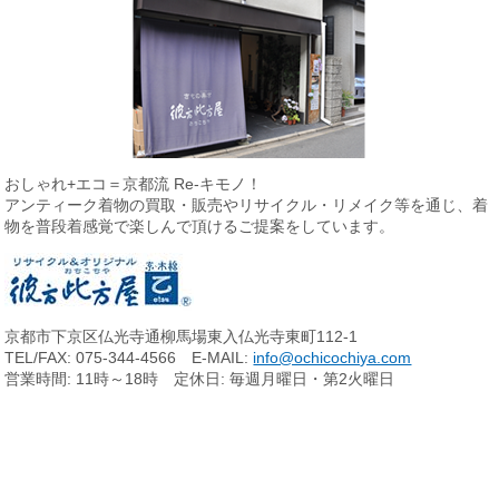
おしゃれ+エコ＝京都流 Re-キモノ！
アンティーク着物の買取・販売やリサイクル・リメイク等を通じ、
着
物を普段着感覚で楽しんで頂けるご提案をしています。
京都市下京区仏光寺通柳馬場東入仏光寺東町112-1
TEL/FAX: 075-344-4566 E-MAIL:
info@ochicochiya.com
営業時間: 11時～18時 定休日: 毎週月曜日・第2火曜日