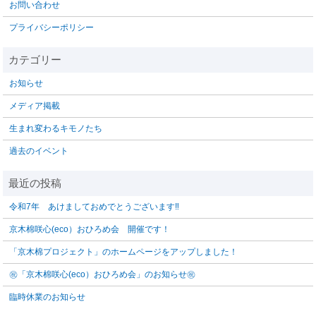
お問い合わせ
プライバシーポリシー
お知らせ
メディア掲載
生まれ変わるキモノたち
過去のイベント
令和7年 あけましておめでとうございます‼️
京木棉咲心(eco）おひろめ会 開催です！
「京木棉プロジェクト」のホームページをアップしました！
㊗「京木棉咲心(eco）おひろめ会」のお知らせ㊗
臨時休業のお知らせ