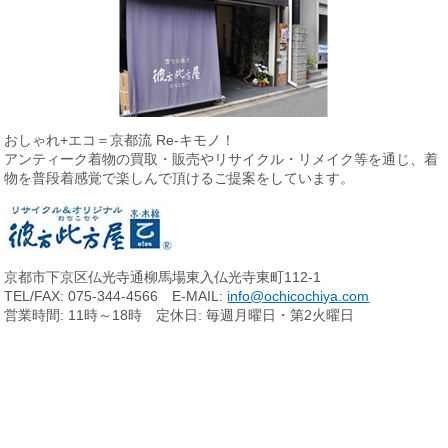
おしゃれ+エコ＝京都流 Re-キモノ！
アンティーク着物の買取・販売やリサイクル・リメイク等を通じ、
着
物を普段着感覚で楽しんで頂けるご提案をしています。
京都市下京区仏光寺通柳馬場東入仏光寺東町112-1
TEL/FAX: 075-344-4566 E-MAIL:
info@ochicochiya.com
営業時間: 11時～18時 定休日: 毎週月曜日・第2火曜日