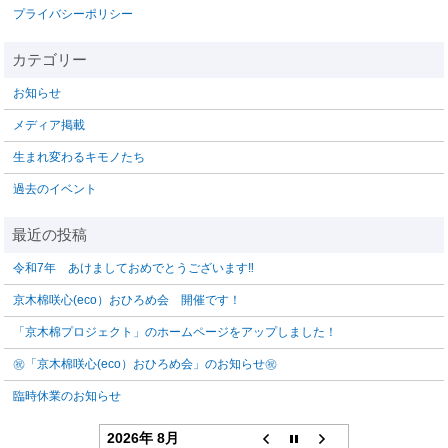
プライバシーポリシー
お知らせ
メディア掲載
生まれ変わるキモノたち
過去のイベント
令和7年 あけましておめでとうございます‼️
京木棉咲心(eco）おひろめ会 開催です！
「京木棉プロジェクト」のホームページをアップしました！
㊗「京木棉咲心(eco）おひろめ会」のお知らせ㊗
臨時休業のお知らせ
2026年 8月