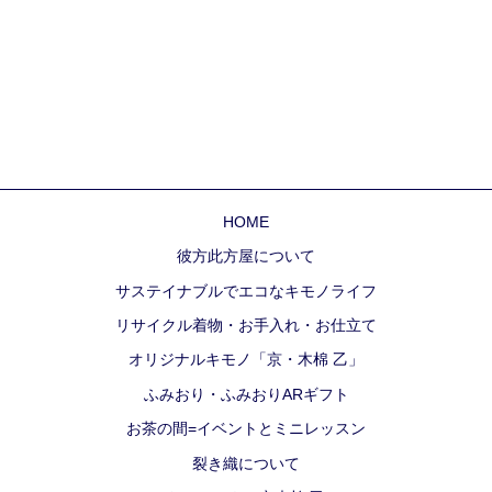
HOME
彼方此方屋について
サステイナブルでエコなキモノライフ
リサイクル着物・お手入れ・お仕立て
オリジナルキモノ「京・木棉 乙」
ふみおり・ふみおりARギフト
お茶の間=イベントとミニレッスン
裂き織について