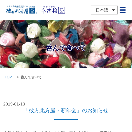
日本語
メ
呑んで食べて
TOP
呑んで食べて
2019-01-13
「彼方此方屋・新年会」のお知らせ