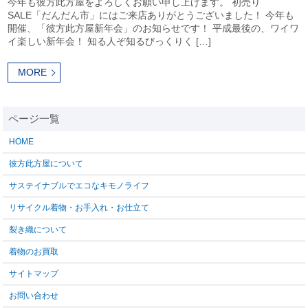
今年も彼方此方屋をよろしくお願い申し上げます。 初売り
SALE「だんだん市」にはご来店ありがとうございました！ 今年も
開催、「彼方此方屋新年会」のお知らせです！ 平成最後の、ワイワ
イ楽しい新年会！ 知る人ぞ知るびっくりく […]
MORE
HOME
彼方此方屋について
サステイナブルでエコなキモノライフ
リサイクル着物・お手入れ・お仕立て
裂き織について
着物のお買取
サイトマップ
お問い合わせ