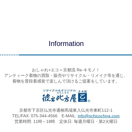
Information
おしゃれ+エコ＝京都流 Re-キモノ！
アンティーク着物の買取・販売やリサイクル・リメイク等を通じ、
着物を普段着感覚で楽しんで頂けるご提案をしています。
京都市下京区仏光寺通柳馬場東入仏光寺東町112-1
TEL/FAX: 075-344-4566 E-MAIL:
info@ochicochiya.com
営業時間: 11時～18時 定休日: 毎週月曜日・第2火曜日