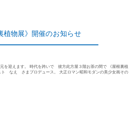
裏植物展》開催のお知らせ
元を迎えます。 時代を跨いで 彼方此方屋３階お茶の間で 《屋根裏植
スト なえ さまプロデュース。 大正ロマン昭和モダンの美少女画その