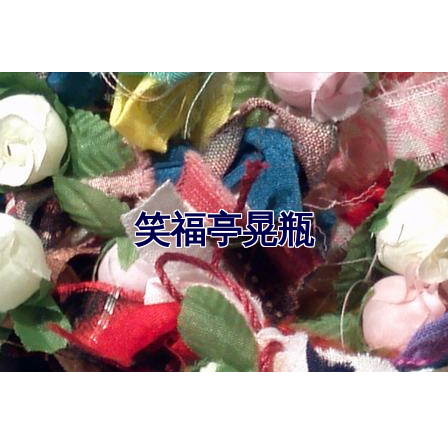
笑福亭晃瓶