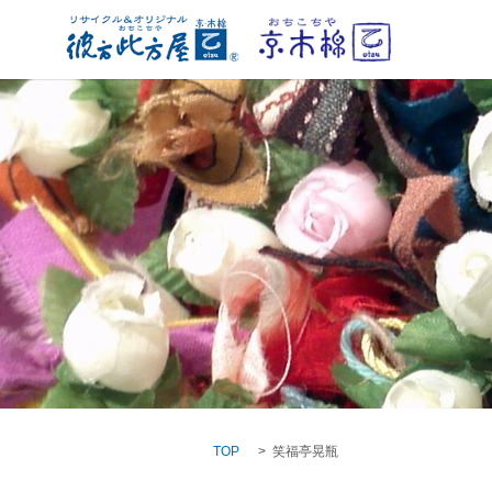
TOP
笑福亭晃瓶