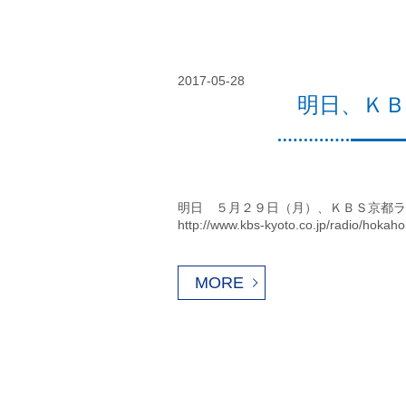
2017-05-28
明日、Ｋ
明日 ５月２９日（月）、ＫＢＳ京都ラ
http://www.kbs-kyoto.co.jp/ra
MORE