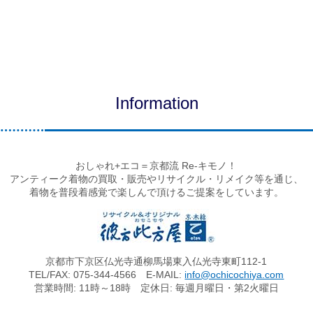
Information
おしゃれ+エコ＝京都流 Re-キモノ！
アンティーク着物の買取・販売やリサイクル・リメイク等を通じ、
着物を普段着感覚で楽しんで頂けるご提案をしています。
京都市下京区仏光寺通柳馬場東入仏光寺東町112-1
TEL/FAX: 075-344-4566 E-MAIL:
info@ochicochiya.com
営業時間: 11時～18時 定休日: 毎週月曜日・第2火曜日