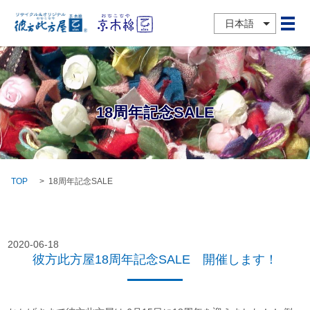
日本語
メ
18周年記念SALE
TOP
18周年記念SALE
2020-06-18
彼方此方屋18周年記念SALE 開催します！