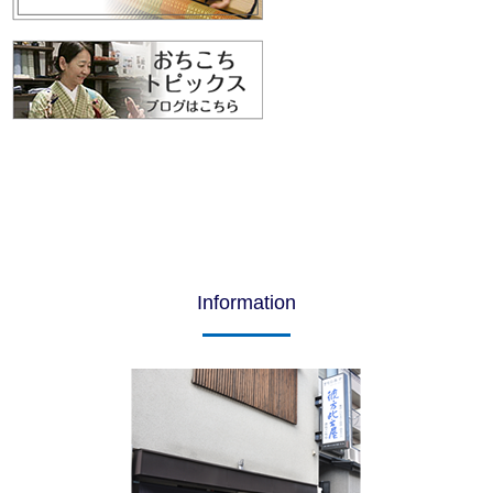
Information