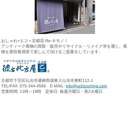
おしゃれ+エコ＝京都流 Re-キモノ！
アンティーク着物の買取・販売やリサイクル・リメイク等を通じ、
着
物を普段着感覚で楽しんで頂けるご提案をしています。
京都市下京区仏光寺通柳馬場東入仏光寺東町112-1
TEL/FAX: 075-344-4566 E-MAIL:
info@ochicochiya.com
営業時間: 11時～18時 定休日: 毎週月曜日・第2火曜日