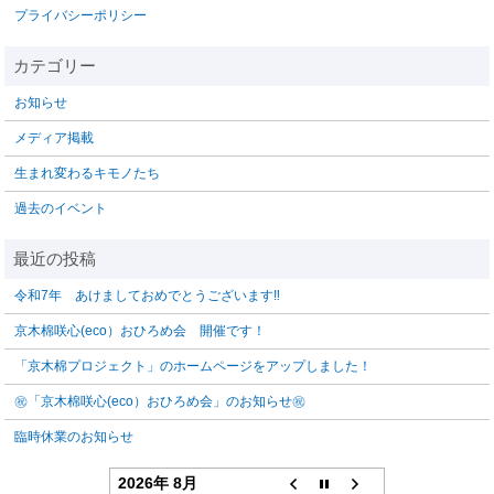
プライバシーポリシー
お知らせ
メディア掲載
生まれ変わるキモノたち
過去のイベント
令和7年 あけましておめでとうございます‼️
京木棉咲心(eco）おひろめ会 開催です！
「京木棉プロジェクト」のホームページをアップしました！
㊗「京木棉咲心(eco）おひろめ会」のお知らせ㊗
臨時休業のお知らせ
2026年 8月