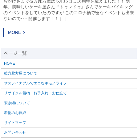
おかげさまで彼方此方屋は 6月15日に18周年を迎えました！！ 例
年、美味しいケーキ屋さん『トゥレドゥ』さんでケーキバイキング
のイベントをしていたのですが このコロナ禍で密なイベントも出来
ないので･･･ 開催します！！ […]
MORE
HOME
彼方此方屋について
サステイナブルでエコなキモノライフ
リサイクル着物・お手入れ・お仕立て
裂き織について
着物のお買取
サイトマップ
お問い合わせ