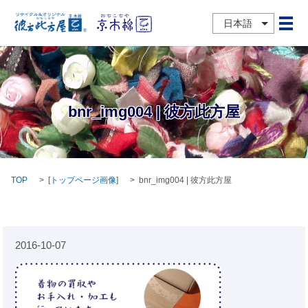
日本語
メ
bnr_img004 | 彼方此方屋
TOP
[
トップページ画像
]
bnr_img004 | 彼方此方屋
2016-10-07