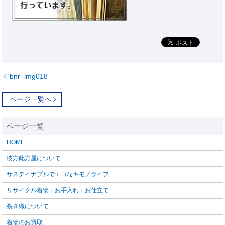
bnr_img018
ページ一覧へ
HOME
彼方此方屋について
サステイナブルでエコなキモノライフ
リサイクル着物・お手入れ・お仕立て
裂き織について
着物のお買取