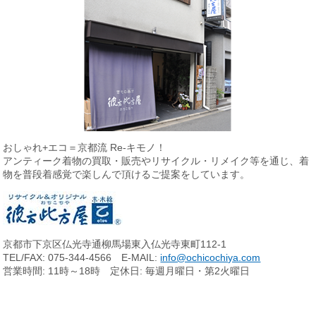
おしゃれ+エコ＝京都流 Re-キモノ！
アンティーク着物の買取・販売やリサイクル・リメイク等を通じ、
着
物を普段着感覚で楽しんで頂けるご提案をしています。
京都市下京区仏光寺通柳馬場東入仏光寺東町112-1
TEL/FAX: 075-344-4566 E-MAIL:
info@ochicochiya.com
営業時間: 11時～18時 定休日: 毎週月曜日・第2火曜日