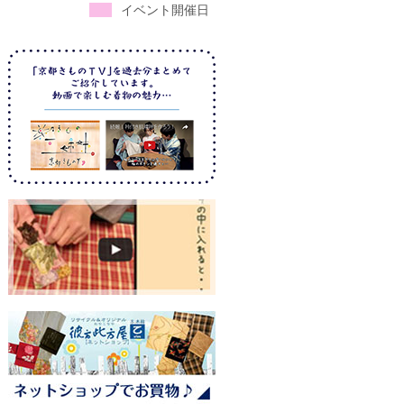
イベント開催日