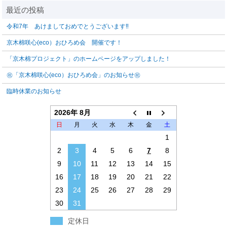
令和7年 あけましておめでとうございます‼️
京木棉咲心(eco）おひろめ会 開催です！
「京木棉プロジェクト」のホームページをアップしました！
㊗「京木棉咲心(eco）おひろめ会」のお知らせ㊗
臨時休業のお知らせ
2026年 8月
日
月
火
水
木
金
土
1
2
3
4
5
6
7
8
9
10
11
12
13
14
15
16
17
18
19
20
21
22
23
24
25
26
27
28
29
30
31
定休日