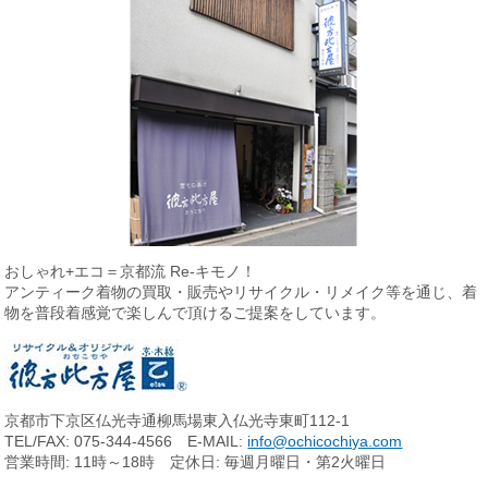
おしゃれ+エコ＝京都流 Re-キモノ！
アンティーク着物の買取・販売やリサイクル・リメイク等を通じ、
着
物を普段着感覚で楽しんで頂けるご提案をしています。
京都市下京区仏光寺通柳馬場東入仏光寺東町112-1
TEL/FAX: 075-344-4566 E-MAIL:
info@ochicochiya.com
営業時間: 11時～18時 定休日: 毎週月曜日・第2火曜日