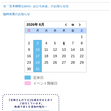
㊗「京木棉咲心(eco）おひろめ会」のお知らせ㊗
臨時休業のお知らせ
2026年 8月
日
月
火
水
木
金
土
1
2
3
4
5
6
7
8
9
10
11
12
13
14
15
16
17
18
19
20
21
22
23
24
25
26
27
28
29
30
31
定休日
イベント開催日