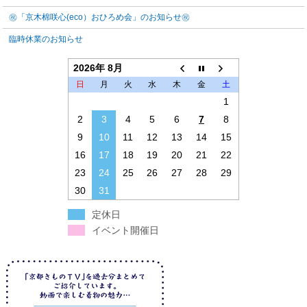
㊗「京木棉咲心(eco）おひろめ会」のお知らせ㊗
臨時休業のお知らせ
2026年 8月
日
月
火
水
木
金
土
1
2
3
4
5
6
7
8
9
10
11
12
13
14
15
16
17
18
19
20
21
22
23
24
25
26
27
28
29
30
31
定休日
イベント開催日