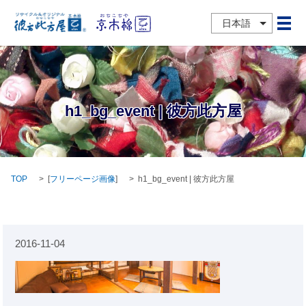
日本語
メ
h1_bg_event | 彼方此方屋
TOP
[
フリーページ画像
]
h1_bg_event | 彼方此方屋
2016-11-04