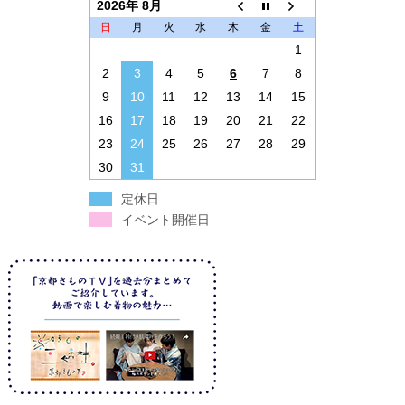
2026年 8月
日
月
火
水
木
金
土
1
2
3
4
5
6
7
8
9
10
11
12
13
14
15
16
17
18
19
20
21
22
23
24
25
26
27
28
29
30
31
定休日
イベント開催日