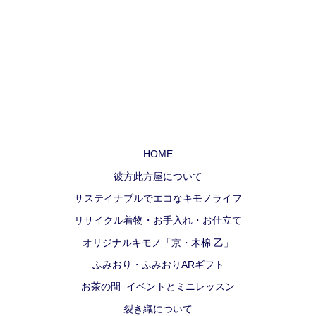
HOME
彼方此方屋について
サステイナブルでエコなキモノライフ
リサイクル着物・お手入れ・お仕立て
オリジナルキモノ「京・木棉 乙」
ふみおり・ふみおりARギフト
お茶の間=イベントとミニレッスン
裂き織について