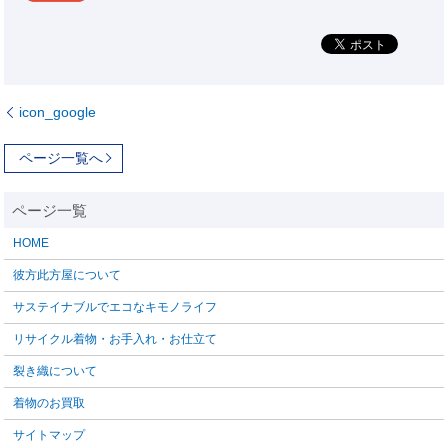
icon_google
ページ一覧へ
HOME
彼方此方屋について
サステイナブルでエコなキモノライフ
リサイクル着物・お手入れ・お仕立て
裂き織について
着物のお買取
サイトマップ