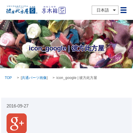
日本語
メ
icon_google | 彼方此方屋
TOP
[
共通パーツ画像
]
icon_google | 彼方此方屋
2016-09-27