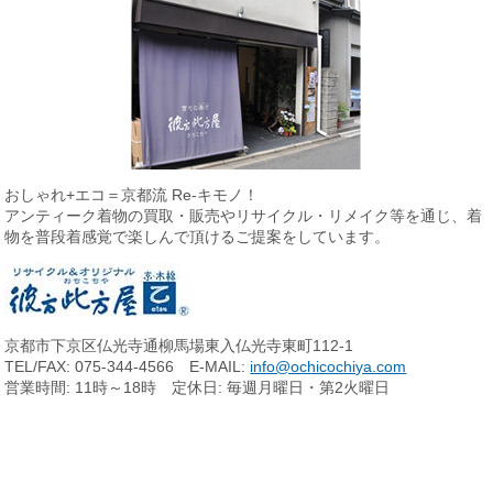
おしゃれ+エコ＝京都流 Re-キモノ！
アンティーク着物の買取・販売やリサイクル・リメイク等を通じ、
着
物を普段着感覚で楽しんで頂けるご提案をしています。
京都市下京区仏光寺通柳馬場東入仏光寺東町112-1
TEL/FAX: 075-344-4566 E-MAIL:
info@ochicochiya.com
営業時間: 11時～18時 定休日: 毎週月曜日・第2火曜日