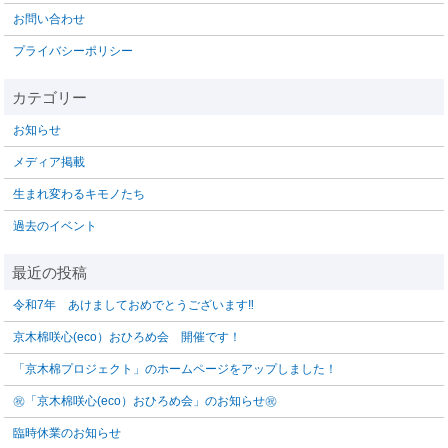
お問い合わせ
プライバシーポリシー
お知らせ
メディア掲載
生まれ変わるキモノたち
過去のイベント
令和7年 あけましておめでとうございます‼️
京木棉咲心(eco）おひろめ会 開催です！
「京木棉プロジェクト」のホームページをアップしました！
㊗「京木棉咲心(eco）おひろめ会」のお知らせ㊗
臨時休業のお知らせ