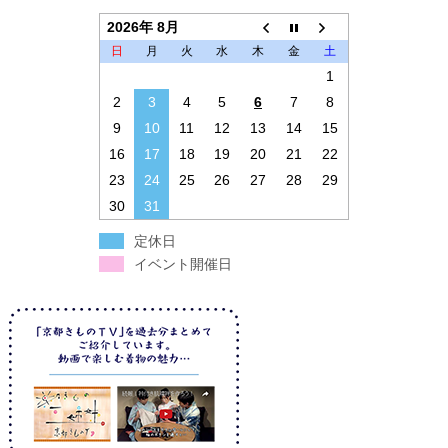
2026年 8月
日
月
火
水
木
金
土
1
2
3
4
5
6
7
8
9
10
11
12
13
14
15
16
17
18
19
20
21
22
23
24
25
26
27
28
29
30
31
定休日
イベント開催日