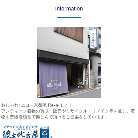
Information
おしゃれ+エコ＝京都流 Re-キモノ！
アンティーク着物の買取・販売やリサイクル・リメイク等を通じ、
着
物を普段着感覚で楽しんで頂けるご提案をしています。