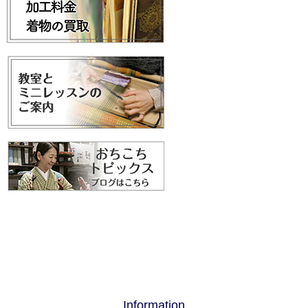
Information