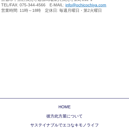
TEL/FAX: 075-344-4566 E-MAIL:
info@ochicochiya.com
営業時間: 11時～18時 定休日: 毎週月曜日・第2火曜日
HOME
彼方此方屋について
サステイナブルでエコなキモノライフ