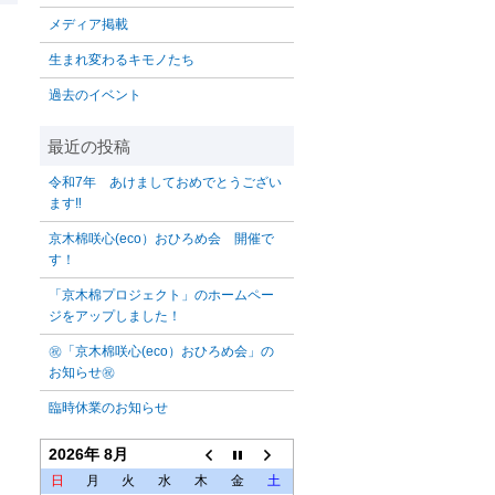
メディア掲載
生まれ変わるキモノたち
過去のイベント
令和7年 あけましておめでとうござい
ます‼️
京木棉咲心(eco）おひろめ会 開催で
す！
「京木棉プロジェクト」のホームペー
ジをアップしました！
㊗「京木棉咲心(eco）おひろめ会」の
お知らせ㊗
臨時休業のお知らせ
2026年 8月
日
月
火
水
木
金
土