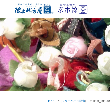
TOP
[
フリーページ画像
]
item_img0