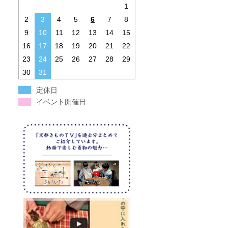
1
2
3
4
5
6
7
8
9
10
11
12
13
14
15
16
17
18
19
20
21
22
23
24
25
26
27
28
29
30
31
定休日
イベント開催日