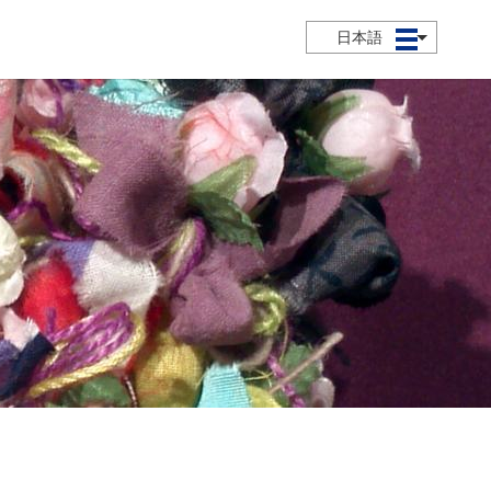
日本語
メニュー