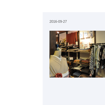
2016-09-27