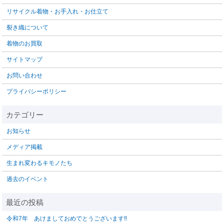
リサイクル着物・お手入れ・お仕立て
裂き織について
着物のお買取
サイトマップ
お問い合わせ
プライバシーポリシー
お知らせ
メディア掲載
生まれ変わるキモノたち
過去のイベント
令和7年 あけましておめでとうございます‼️