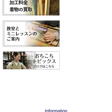
Information