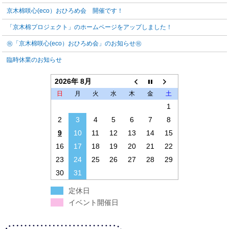
京木棉咲心(eco）おひろめ会 開催です！
「京木棉プロジェクト」のホームページをアップしました！
㊗「京木棉咲心(eco）おひろめ会」のお知らせ㊗
臨時休業のお知らせ
2026年 8月
日
月
火
水
木
金
土
1
2
3
4
5
6
7
8
9
10
11
12
13
14
15
16
17
18
19
20
21
22
23
24
25
26
27
28
29
30
31
定休日
イベント開催日