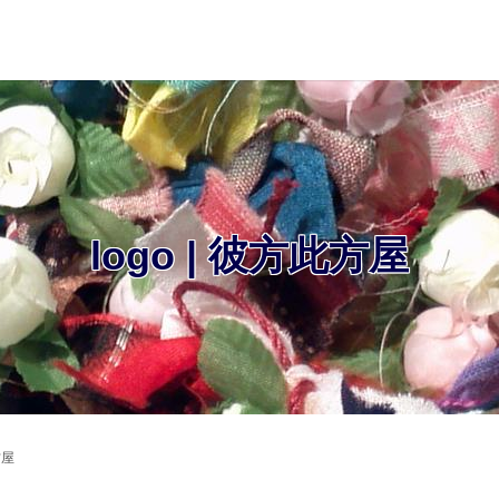
logo | 彼方此方屋
方屋