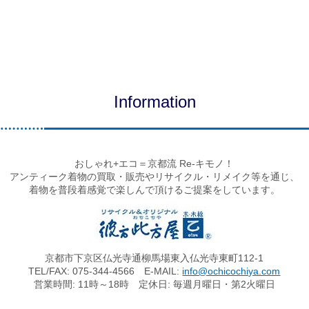
Information
おしゃれ+エコ＝京都流 Re-キモノ！
アンティーク着物の買取・販売やリサイクル・リメイク等を通じ、
着物を普段着感覚で楽しんで頂けるご提案をしています。
京都市下京区仏光寺通柳馬場東入仏光寺東町112-1
TEL/FAX: 075-344-4566 E-MAIL:
info@ochicochiya.com
営業時間: 11時～18時 定休日: 毎週月曜日・第2火曜日