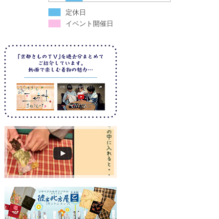
定休日
イベント開催日