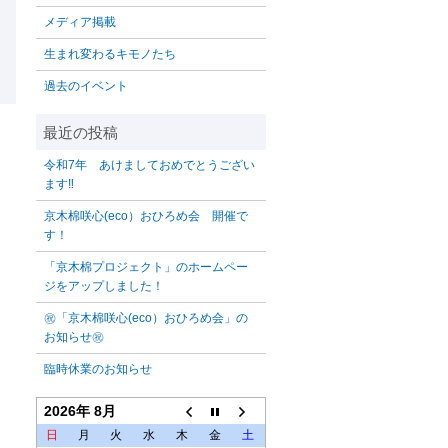
メディア掲載
生まれ変わるキモノたち
過去のイベント
令和7年 あけましておめでとうござい
ます‼️
京木棉咲心(eco）おひろめ会 開催で
す！
「京木棉プロジェクト」のホームペー
ジをアップしました！
㊗「京木棉咲心(eco）おひろめ会」の
お知らせ㊗
臨時休業のお知らせ
2026年 8月
日
月
火
水
木
金
土