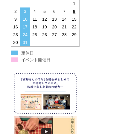
1
2
3
4
5
6
7
8
9
10
11
12
13
14
15
16
17
18
19
20
21
22
23
24
25
26
27
28
29
30
31
定休日
イベント開催日