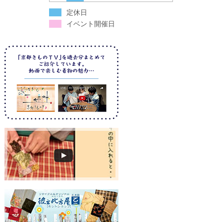
定休日
イベント開催日