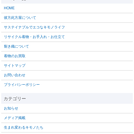
HOME
彼方此方屋について
サステイナブルでエコなキモノライフ
リサイクル着物・お手入れ・お仕立て
裂き織について
着物のお買取
サイトマップ
お問い合わせ
プライバシーポリシー
お知らせ
メディア掲載
生まれ変わるキモノたち