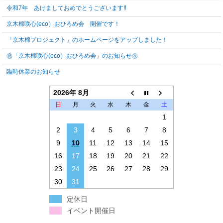
令和7年 あけましておめでとうございます‼️
京木棉咲心(eco）おひろめ会 開催です！
「京木棉プロジェクト」のホームページをアップしました！
㊗「京木棉咲心(eco）おひろめ会」のお知らせ㊗
臨時休業のお知らせ
2026年 8月
日
月
火
水
木
金
土
1
2
3
4
5
6
7
8
9
10
11
12
13
14
15
16
17
18
19
20
21
22
23
24
25
26
27
28
29
30
31
定休日
イベント開催日