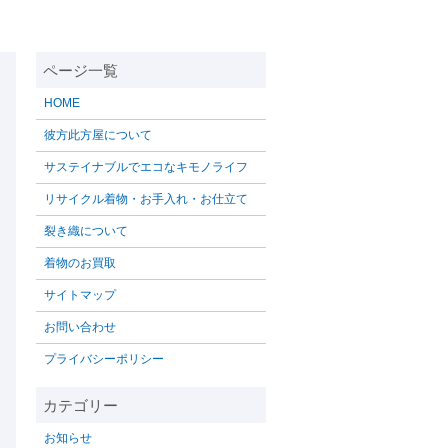
HOME
彼方此方屋について
サステイナブルでエコなキモノライフ
リサイクル着物・お手入れ・お仕立て
裂き織について
着物のお買取
サイトマップ
お問い合わせ
プライバシーポリシー
お知らせ