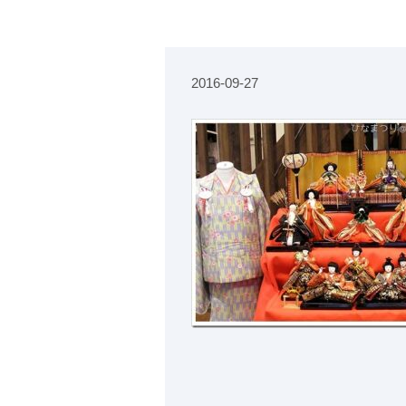
2016-09-27