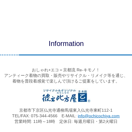
Information
おしゃれ+エコ＝京都流 Re-キモノ！
アンティーク着物の買取・販売やリサイクル・リメイク等を通じ、
着物を普段着感覚で楽しんで頂けるご提案をしています。
京都市下京区仏光寺通柳馬場東入仏光寺東町112-1
TEL/FAX: 075-344-4566 E-MAIL:
info@ochicochiya.com
営業時間: 11時～18時 定休日: 毎週月曜日・第2火曜日