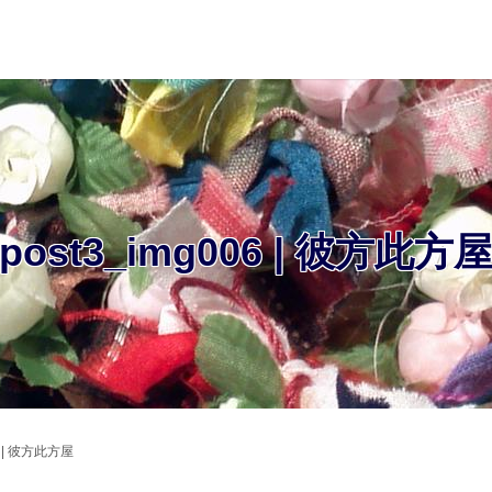
post3_img006 | 彼方此方
06 | 彼方此方屋