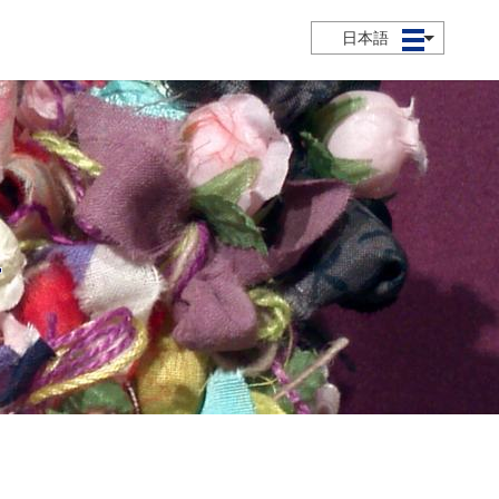
日本語
メニュー
屋