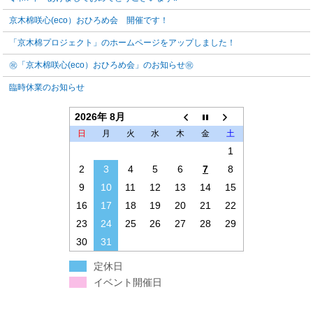
京木棉咲心(eco）おひろめ会 開催です！
「京木棉プロジェクト」のホームページをアップしました！
㊗「京木棉咲心(eco）おひろめ会」のお知らせ㊗
臨時休業のお知らせ
2026年 8月
日
月
火
水
木
金
土
1
2
3
4
5
6
7
8
9
10
11
12
13
14
15
16
17
18
19
20
21
22
23
24
25
26
27
28
29
30
31
定休日
イベント開催日