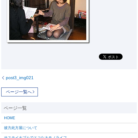
post3_img021
ページ一覧へ
HOME
彼方此方屋について
サステイナブルでエコなキモノライフ