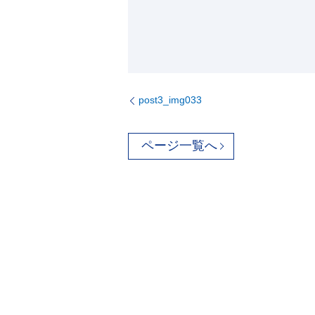
post3_img033
ページ一覧へ