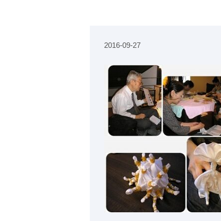
2016-09-27