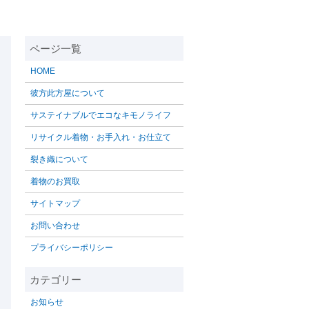
HOME
彼方此方屋について
サステイナブルでエコなキモノライフ
リサイクル着物・お手入れ・お仕立て
裂き織について
着物のお買取
サイトマップ
お問い合わせ
プライバシーポリシー
お知らせ