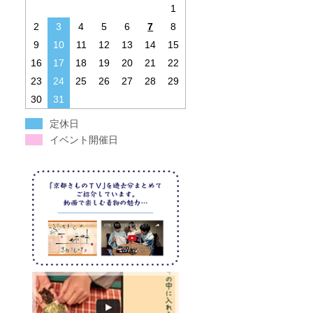
1
2
3
4
5
6
7
8
9
10
11
12
13
14
15
16
17
18
19
20
21
22
23
24
25
26
27
28
29
30
31
定休日
イベント開催日