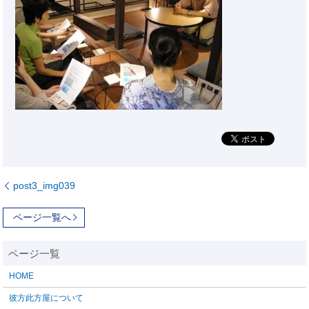
post3_img039
ページ一覧へ
HOME
彼方此方屋について