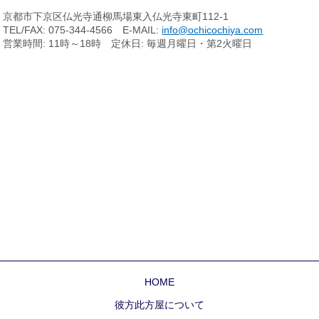
京都市下京区仏光寺通柳馬場東入仏光寺東町112-1
TEL/FAX: 075-344-4566 E-MAIL:
info@ochicochiya.com
営業時間: 11時～18時 定休日: 毎週月曜日・第2火曜日
HOME
彼方此方屋について