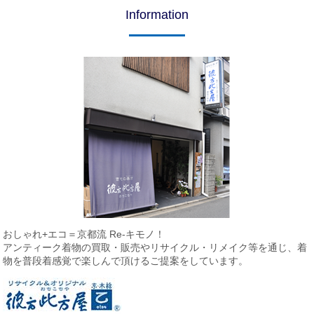
Information
おしゃれ+エコ＝京都流 Re-キモノ！
アンティーク着物の買取・販売やリサイクル・リメイク等を通じ、
着
物を普段着感覚で楽しんで頂けるご提案をしています。