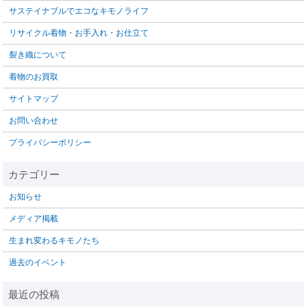
サステイナブルでエコなキモノライフ
リサイクル着物・お手入れ・お仕立て
裂き織について
着物のお買取
サイトマップ
お問い合わせ
プライバシーポリシー
お知らせ
メディア掲載
生まれ変わるキモノたち
過去のイベント