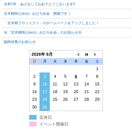
令和7年 あけましておめでとうございます‼️
京木棉咲心(eco）おひろめ会 開催です！
「京木棉プロジェクト」のホームページをアップしました！
㊗「京木棉咲心(eco）おひろめ会」のお知らせ㊗
臨時休業のお知らせ
2026年 8月
日
月
火
水
木
金
土
1
2
3
4
5
6
7
8
9
10
11
12
13
14
15
16
17
18
19
20
21
22
23
24
25
26
27
28
29
30
31
定休日
イベント開催日