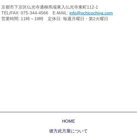
京都市下京区仏光寺通柳馬場東入仏光寺東町112-1
TEL/FAX: 075-344-4566 E-MAIL:
info@ochicochiya.com
営業時間: 11時～18時 定休日: 毎週月曜日・第2火曜日
HOME
彼方此方屋について