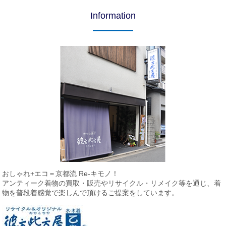
Information
おしゃれ+エコ＝京都流 Re-キモノ！
アンティーク着物の買取・販売やリサイクル・リメイク等を通じ、
着
物を普段着感覚で楽しんで頂けるご提案をしています。